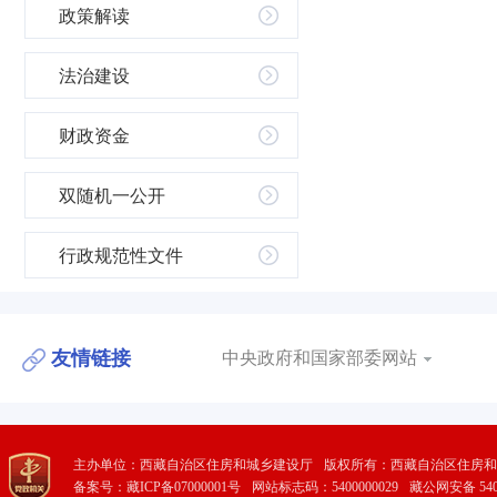
政策解读
法治建设
财政资金
双随机一公开
行政规范性文件
友情链接
中央政府和国家部委网站
主办单位：西藏自治区住房和城乡建设厅
版权所有：西藏自治区住房和
备案号：藏ICP备07000001号
网站标志码：5400000029
藏公网安备 5401