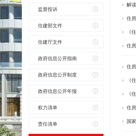
解
监督投诉
住
住建部文件
《
住建厅文件
住
政府信息公开指南
住
政府信息公开制度
《
政府信息公开年报
《
权力清单
住
国
责任清单