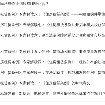
读民法典物业到底有哪些职责？
房租赁条例》专家解读八：《住房租赁条例》——构建租购并举
住房租赁条例》专家解读七：《住房租赁条例》开启承租人权益
房租赁条例》专家解读六：健全法治保障体系促进住房租赁市场
房租赁条例》专家解读五：住房租赁市场和租赁行业高质量发展
住房租赁条例》专家解读四：《住房租赁条例》：租购并举的法
住房租赁条例》专家解读三：在法治轨道上规范和发展住房租赁
房租赁条例》专家解读二：《住房租赁条例》的时代意义
家标准发布，对层高、电梯设置、隔声性能等作出规范 住宅项目