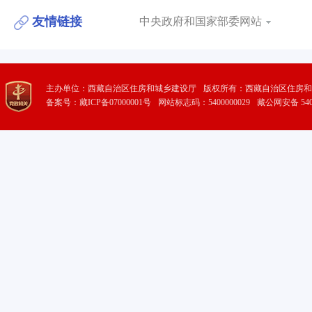
友情链接
中央政府和国家部委网站
主办单位：西藏自治区住房和城乡建设厅
版权所有：西藏自治区住房和
备案号：藏ICP备07000001号
网站标志码：5400000029
藏公网安备 5401