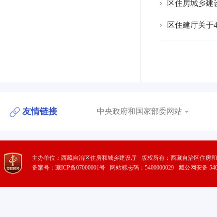
区住房城乡建
区住建厅关于
友情链接
中央政府和国家部委网站
主办单位：西藏自治区住房和城乡建设厅
版权所有：西藏自治区住房和
备案号：藏ICP备07000001号
网站标志码：5400000029
藏公网安备 5401