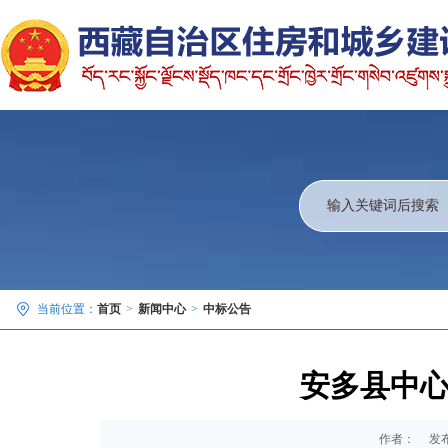
当前位置：
首页
>
新闻中心
>
中标公告
安多县中
作者：
发布