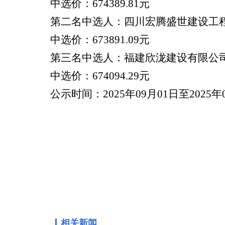
中选价：674389.81元
第二名中选人：四川宏腾盛世建设工
中选价：673891.09元
第三名中选人：福建欣泷建设有限公
中选价：674094.29元
公示时间：20
25年09月01
日至20
25年
相关新闻