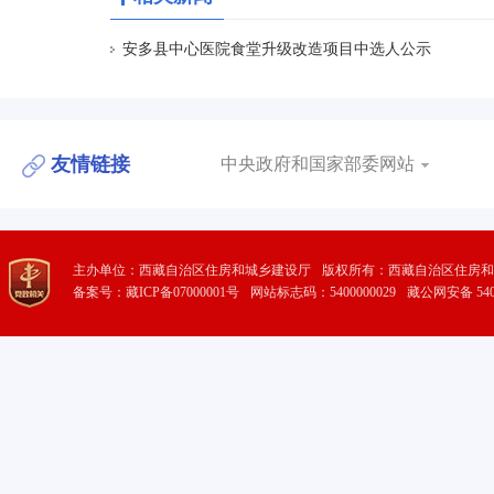
安多县中心医院食堂升级改造项目中选人公示
友情链接
中央政府和国家部委网站
主办单位：西藏自治区住房和城乡建设厅
版权所有：西藏自治区住房和
备案号：藏ICP备07000001号
网站标志码：5400000029
藏公网安备 5401