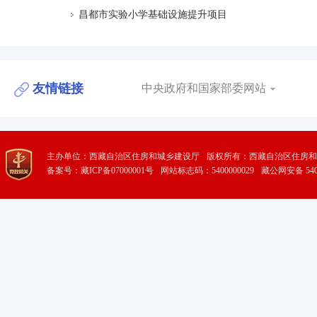
昌都市实验小学基础设施提升项目
友情链接
中央政府和国家部委网站
主办单位：西藏自治区住房和城乡建设厅
版权所有：西藏自治区住房和
备案号：藏ICP备07000001号
网站标志码：5400000029
藏公网安备 5401