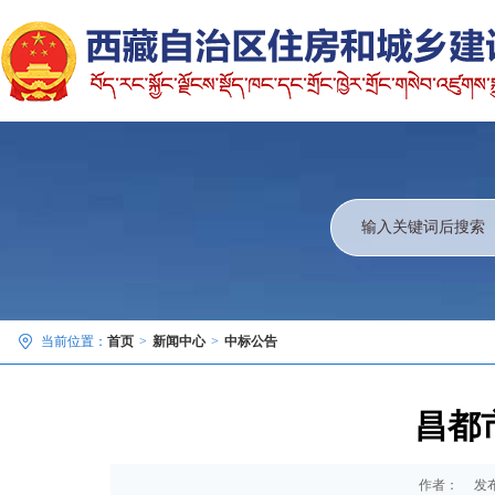
当前位置：
首页
>
新闻中心
>
中标公告
昌都
作者：
发布