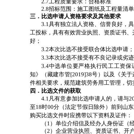
2.7工程质量要求：合格标准
2.8招标范围：施工图纸及工程量清单
三．比选申请人资格要求及其他要求
3.1具有独立法人资格、信誉良好
工投标，具有有效营业执照、资质证书、
好；
3.2本次比选不接受联合体比选申请
3.3本次比选不接受有不良记录或劣
3.4中选单位要严格执行民工工资
知》（藏建市管[2019]38号）以及《
件相关要求，规范建筑劳务用工管理，切
四．比选文件的获取
4.1凡有意参加比选申请人的，请与20
至18时00分
（法定节假日除外）前到山东
购买比选文件时应携带以下资料及证件：
（1）单位介绍信及经办人身份证（
（2）企业营业执照、资质证书、开