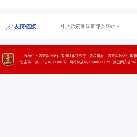
友情链接
中央政府和国家部委网站
主办单位：西藏自治区住房和城乡建设厅
版权所有：西藏自治区住房和
备案号：藏ICP备07000001号
网站标志码：5400000029
藏公网安备 5401