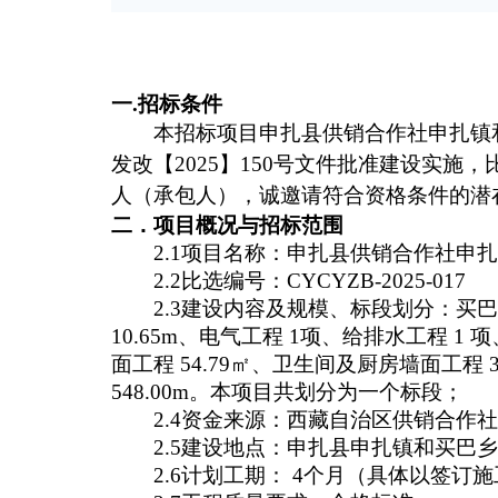
一.招标条件
本招标项目申扎县供销合作社申扎镇
发改【2025】150号文件批准建设实
人（承包人），诚邀请符合资格条件的潜
二．项目概况与招标范围
2.1项目名称：申扎县供销合作社申
2.2比选编号：CYCYZB-2025-017
2.3建设内容及规模、标段划分：买巴乡
10.65m、电气工程 1项、给排水工程 1 
面工程 54.79㎡、卫生间及厨房墙面工程 3
548.00m。本项目共划分为一个标段；
2.4资金来源：西藏自治区供销合作
2.5建设地点：申扎县申扎镇和买巴
2.6计划工期：
4个月（具体以签订施