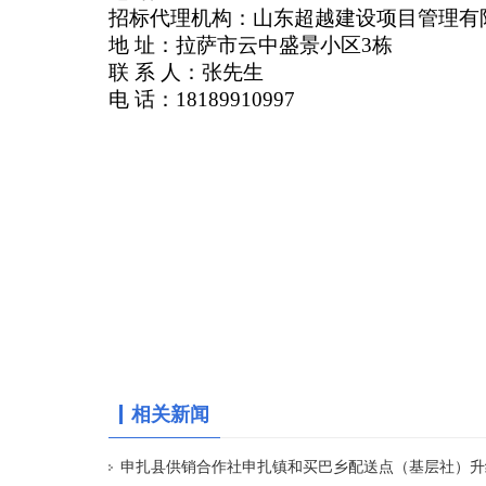
招标代理机构：山东超越建设项目管理有
地 址：拉萨市云中盛景小区3栋
联 系 人：张先生
电 话：18189910997
相关新闻
申扎县供销合作社申扎镇和买巴乡配送点（基层社）升