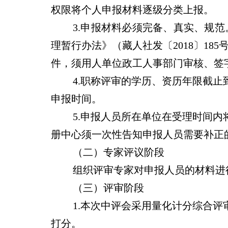
权限将个人申报材料逐级分类上报。
3.
申报材料必须完备、真实、规范
理暂行办法》（藏人社发〔2018〕1
件，须用人单位政工人事部门审核、签
4.
职称评审的学历、资历年限截止到
申报时间。
5.
申报人员所在单位在受理时间内
册中心须一次性告知申报人员需要补正
（二）专家评议阶段
组织评审专家对申报人员的材料进
（三）评审阶段
1.
本次中评会采用量化计分综合评
打分。