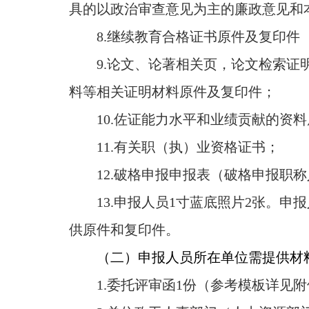
具的以政治审查意见为主的廉政意见和
8.
继续教育合格证书原件及复印件（
9.
论文、论著相关页，论文检索证
料等相关证明材料原件及复印件；
10.
佐证能力水平和业绩贡献的资料
11.
有关职（执）业资格证书；
12.
破格申报申报表（破格申报职称
13.
申报人员1寸蓝底照片2张。申
供原件和复印件。
（二）申报人员所在单位需提供材
1.
委托评审函1份（参考模板详见附