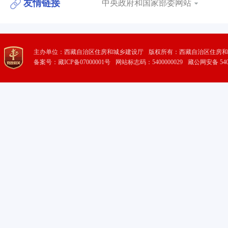
友情链接
中央政府和国家部委网站
主办单位：西藏自治区住房和城乡建设厅
版权所有：西藏自治区住房和
备案号：藏ICP备07000001号
网站标志码：5400000029
藏公网安备 5401