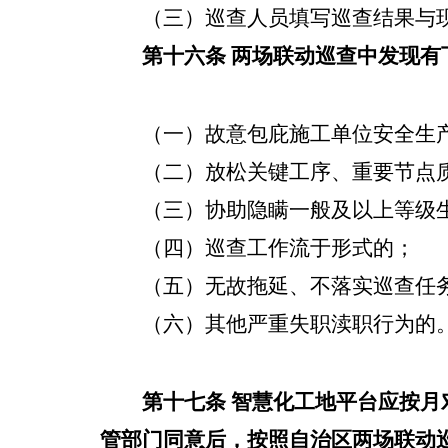
（三）
巡查
人员填写巡查结果与
第十六条
两场联动巡查中发现有
（一）故意包庇施工单位安全生
（二）放松关键工序、重要节点
（三）协助隐瞒一般及以上等级
（四）巡查工作流于形式的
；
（五）无故拖延、不落实巡查任
（
六
）其他严重失职渎职行为的
第十七条
智慧化工地平台
应按月
管部门同意后，按照自治区两场联动