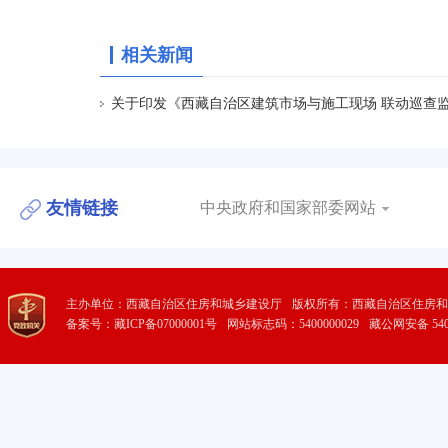
相关新闻
关于印发《西藏自治区建筑市场与施工现场 联动巡查
友情链接
中央政府和国家部委网站
主办单位：西藏自治区住房和城乡建设厅
版权所有：西藏自治区住房和
备案号：藏ICP备07000001号
网站标志码：5400000029
藏公网安备 5401