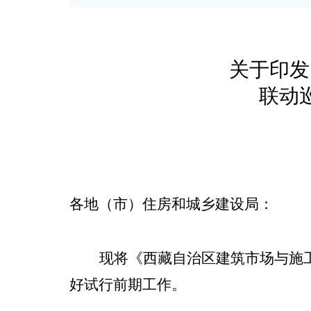
关于印发
联动
各地（市）住
房
和
城乡建设
局：
现将《西藏自治区建筑市场与施
好试行前期工作
。