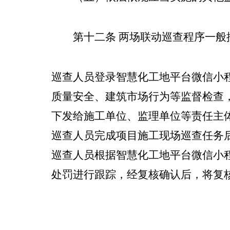
第十二条
两场联动巡查程序一般
巡查
人员登录智慧化工地平台微信小程
质量安全、
建筑
市场行为等监督检查
下发
给
施工单位、监理单位等责任主
巡查
人员
完成
项目
施工现场
巡查任务
巡查
人员根据智慧化工地平台微信小程
处罚
进行跟踪，经复核确认后，将复核