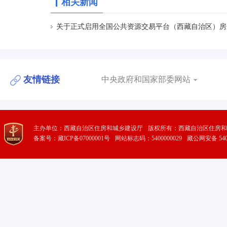
相关新闻
关于正式启用全国公共资源交易平台（西藏自治区）房
友情链接
中央政府和国家部委网站
主办单位：西藏自治区住房和城乡建设厅
版权所有：西藏自治区住房和
备案号：藏ICP备07000001号
网站标志码：5400000029
藏公网安备 5401