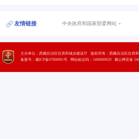
友情链接
中央政府和国家部委网站
主办单位：西藏自治区住房和城乡建设厅
版权所有：西藏自治区住房和
备案号：藏ICP备07000001号
网站标志码：5400000029
藏公网安备 5401