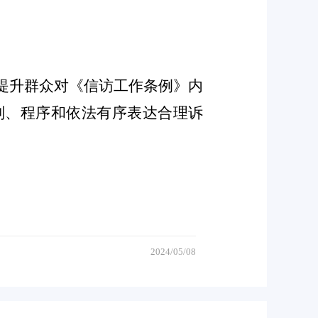
提升群众对《
信访工作条例
》内
则、程序和依法有序表达合理诉
2024/05/08