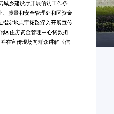
房
城乡建设厅开展信访工作条
处、质量和安全管理处和区资金
在指定地点
宇拓路
深入开展宣传
治区住房资金管理中心贷款担
，并在宣传现场向群众讲解《
信