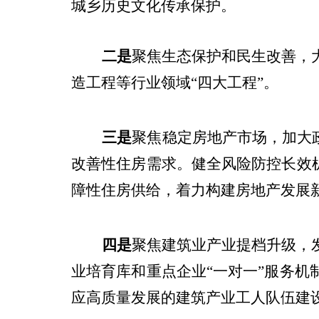
城乡历史文化传承保护。
二是
聚焦生态保护和民生改善，
造工程等行业领域“四大工程”。
三是
聚焦稳定房地产市场，
加
大
改善性住房需求。
健全风险防控长效
障性住房供给
，
着力构建房地产发展
四是
聚焦建筑业产业提档升级，
业培育库和重点企业“一对一”服务
应高质量发展的建筑产业工人队伍建