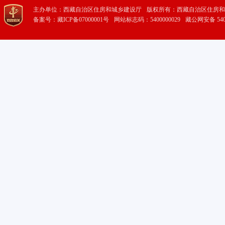
主办单位：西藏自治区住房和城乡建设厅
版权所有：西藏自治区住房和
备案号：藏ICP备07000001号
网站标志码：5400000029
藏公网安备 5401