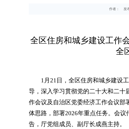
作者：
发布
全区住房和城乡建设工作
全
1
月
21
日，全区住房和城乡建设
导，深入学习贯彻党的二十大和二十
作会议及自治区党委经济工作会议部
体思路，部署
2026
年重点任务。会议
告，厅党组成员、副厅长成燕主持。