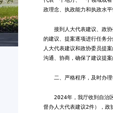
政理念、执政能力和执政水平
接到人大代表建议、政协
的建议、提案逐项进行任务分
人大代表建议和政协委员提案
沟通、协商，确保了建议提案
二、严格程序，及时办理
202
4
年，我厅收到自治
督办人大代表建议
2
件
），政