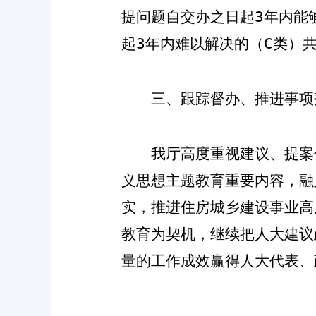
提问题自交办之日起
3
年内能
起
3
年内难以解决的（
C
类）
三、跟踪督办、推进事项
我厅高度重视建议、提案
义思想主题教育重要内容，融
实，推进住房城乡建设事业高
教育为契机，继续把人大建议
量的工作成效赢得人大代表、