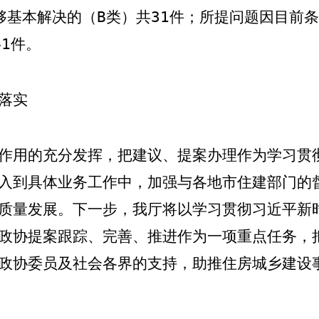
够基本解决的（
B
类）共
31
件；所提问题因目前条
共
1
件。
落实
作用的充分发挥，把建议、提案办理作为
学习贯
入到具体业务工作中，加强与各地市住建部门的
质量发展。下一步，我厅将以学习贯彻习近平新
政协提案跟踪、完善、推进作为一项重点任务，
政协委员及社会各界的支持，助推住房城乡建设