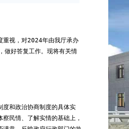
度重视，对
202
4
年由我厅承办
，做好答复工作。现将有关情
制度和政治协商制度的具体实
体察民情、了解实情的基础上，
否满意，反映政府行政部门的执