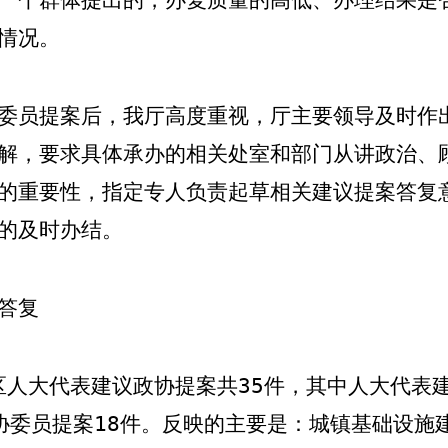
情况。
委员提案后，我厅高度重视，厅主要领导及时作
解，要求具体承办的相关处室和部门从讲政治、
的重要性，指定专人负责起草相关建议提案答复
的及时办结。
答复
区人大代表建议政协提案共
35
件，其中人大代表
协委员提案
18
件。反映的主要是：城镇基础设施