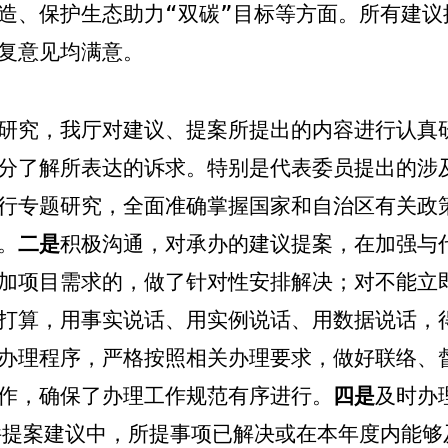
造、保护生态助力“双碳”目标
等方面。所有建议
复意见均满意
。
研究
，
我厅对建议、提案所提出的内容进行认真
分了解所表达的诉求。特别是代表委员提出的涉
行专题研究，全面准确掌握国家和自治区有关政
。
二是
积极
沟通
，
对
承办的建议提案，
在加强与
加项目需求的，做了针对性安排解决；对不能立
打算，用事实说话、用实例说话、用数据说话，
办理程序，严格按照相关
办理要求，做好联络、
作，确保了办理工作规范有序进行。
四是
及时
办
件提案建议中，所提事项已解决或在本年度内能够