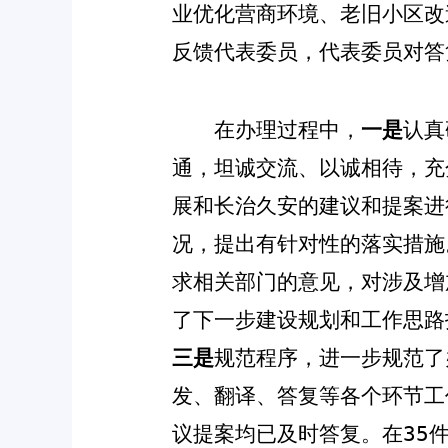
业优化营商环境、老旧小区改
反馈代表委员，代表委员对答
在办理过程中，
一是
认真
通，坦诚交流、以诚相待，充
展和长治久安的建议和提案进
况，提出有针对性的落实措施
求相关部门的意见，对涉及增
了下一步建设规划和工作思路
三是
规范程序
，
进一步规范了
发、翻译、答复等各个环节工
议提案
均已及时答复
。在
35