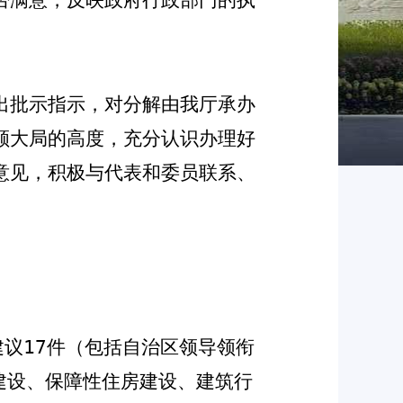
出批示指示，对分解由我厅承办
顾大局的高度，充分认识办理好
意见，积极与代表和委员联系、
建议
17
件（包括自治区领导领衔
建设、
保障性住房建设、建筑行