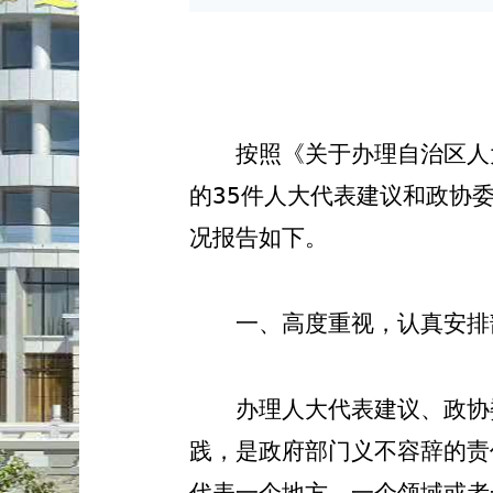
按照《关于办理自治区人
的
35
件人大代表建议和政协
况报告如下
。
一、高度重视，认真安排
办理人大代表建议、政协
践，是政府部门义不容辞的责
代表一个地方、一个领域或者