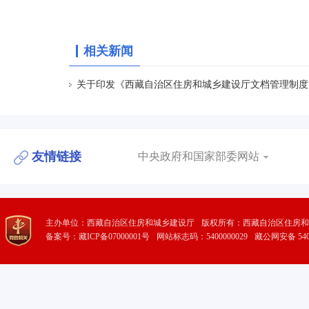
相关新闻
关于印发《西藏自治区住房和城乡建设厅文档管理制度
友情链接
中央政府和国家部委网站
主办单位：西藏自治区住房和城乡建设厅
版权所有：西藏自治区住房和
备案号：藏ICP备07000001号
网站标志码：5400000029
藏公网安备 5401