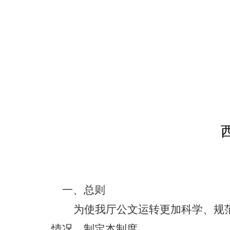
一、总则
为使我
厅公文运转
更加科学、规
情况，
制定
本制度。