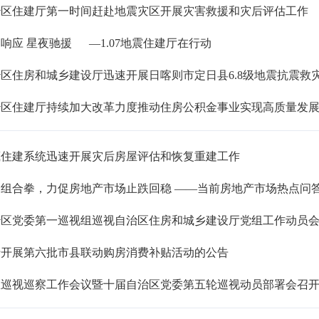
治区住建厅第一时间赶赴地震灾区开展灾害救援和灾后评估工作
响应 星夜驰援 —1.07地震住建厅在行动
区住房和城乡建设厅迅速开展日喀则市定日县6.8级地震抗震救
治区住建厅持续加大改革力度推动住房公积金事业实现高质量发
藏住建系统迅速开展灾后房屋评估和恢复重建工作
出组合拳，力促房地产市场止跌回稳 ——当前房地产市场热点问
治区党委第一巡视组巡视自治区住房和城乡建设厅党组工作动员
于开展第六批市县联动购房消费补贴活动的公告
区巡视巡察工作会议暨十届自治区党委第五轮巡视动员部署会召开